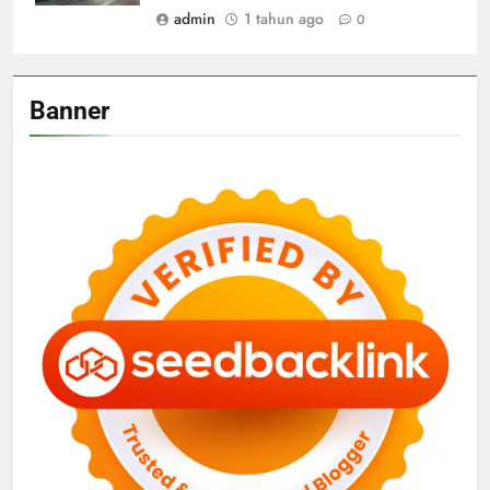
admin
1 tahun ago
0
Banner