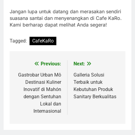
Jangan lupa untuk datang dan merasakan sendiri
suasana santai dan menyenangkan di Cafe KaRo.
Kami berharap dapat melihat Anda segera!
Tagged:
CafeKaRo
Previous:
Next:
Navigasi
pos
Gastrobar Urban Mô
Galleria Solusi
Destinasi Kuliner
Terbaik untuk
Inovatif di Mahón
Kebutuhan Produk
dengan Sentuhan
Sanitary Berkualitas
Lokal dan
Internasional