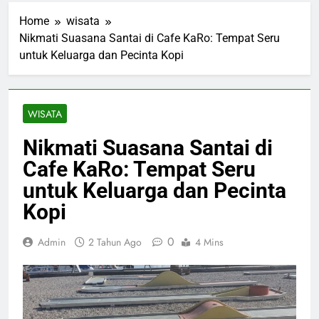
Home
wisata
Nikmati Suasana Santai di Cafe KaRo: Tempat Seru
untuk Keluarga dan Pecinta Kopi
WISATA
Nikmati Suasana Santai di
Cafe KaRo: Tempat Seru
untuk Keluarga dan Pecinta
Kopi
0
Admin
2 Tahun Ago
4 Mins