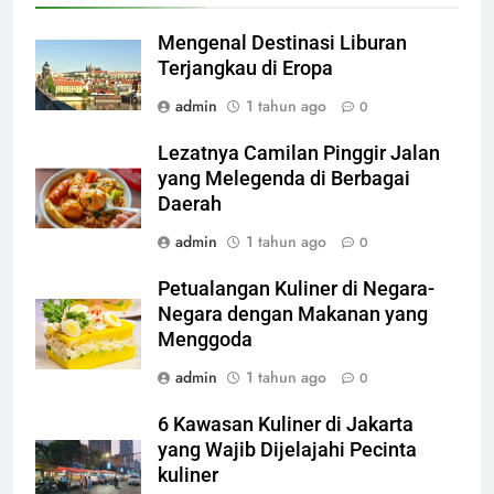
Mengenal Destinasi Liburan
Terjangkau di Eropa
admin
1 tahun ago
0
Lezatnya Camilan Pinggir Jalan
yang Melegenda di Berbagai
Daerah
admin
1 tahun ago
0
Petualangan Kuliner di Negara-
Negara dengan Makanan yang
Menggoda
admin
1 tahun ago
0
6 Kawasan Kuliner di Jakarta
yang Wajib Dijelajahi Pecinta
kuliner