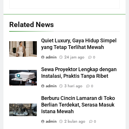
Related News
Quiet Luxury, Gaya Hidup Simpel
yang Tetap Terlihat Mewah
admin
24 jam ago
0
Sewa Proyektor Lengkap dengan
Instalasi, Praktis Tanpa Ribet
admin
3 hari ago
0
Berburu Cincin Lamaran di Toko
Berlian Terdekat, Serasa Masuk
Istana Mewah
admin
2 bulan ago
0