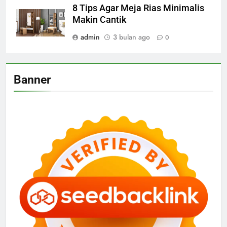
8 Tips Agar Meja Rias Minimalis
Makin Cantik
admin
3 bulan ago
0
Banner