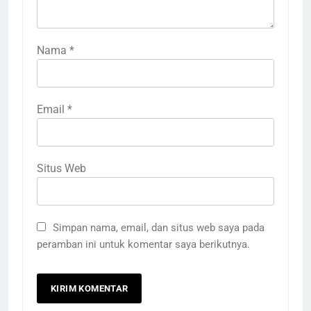
Nama
*
Email
*
Situs Web
Simpan nama, email, dan situs web saya pada
peramban ini untuk komentar saya berikutnya.