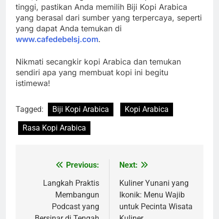
tinggi, pastikan Anda memilih Biji Kopi Arabica
yang berasal dari sumber yang terpercaya, seperti
yang dapat Anda temukan di
www.cafedebelsj.com
.
Nikmati secangkir kopi Arabica dan temukan
sendiri apa yang membuat kopi ini begitu
istimewa!
Tagged:
Biji Kopi Arabica
Kopi Arabica
Rasa Kopi Arabica
Previous:
Next:
Navigasi
pos
Langkah Praktis
Kuliner Yunani yang
Membangun
Ikonik: Menu Wajib
Podcast yang
untuk Pecinta Wisata
Bersinar di Tengah
Kuliner