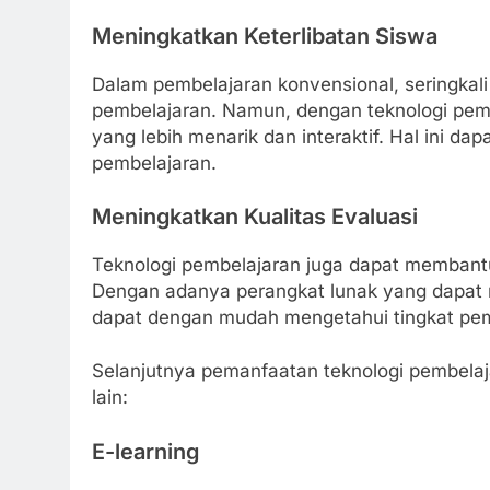
Meningkatkan Keterlibatan Siswa
Dalam pembelajaran konvensional, seringkali
pembelajaran. Namun, dengan teknologi pem
yang lebih menarik dan interaktif. Hal ini d
pembelajaran.
Meningkatkan Kualitas Evaluasi
Teknologi pembelajaran juga dapat membantu
Dengan adanya perangkat lunak yang dapat 
dapat dengan mudah mengetahui tingkat pe
Selanjutnya pemanfaatan teknologi pembelaj
lain:
E-learning