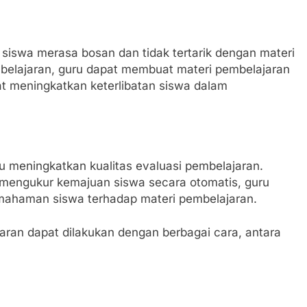
 siswa merasa bosan dan tidak tertarik dengan materi
belajaran, guru dapat membuat materi pembelajaran
apat meningkatkan keterlibatan siswa dalam
 meningkatkan kualitas evaluasi pembelajaran.
mengukur kemajuan siswa secara otomatis, guru
mahaman siswa terhadap materi pembelajaran.
aran dapat dilakukan dengan berbagai cara, antara