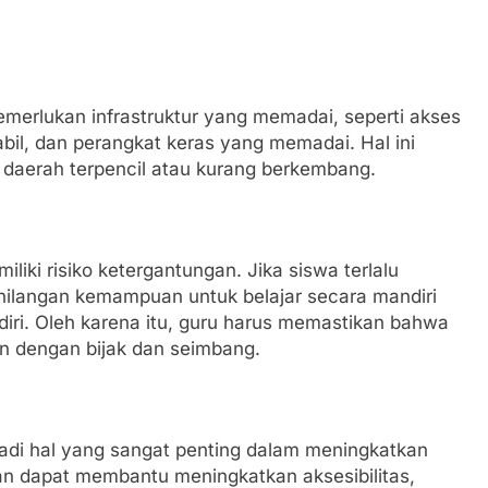
merlukan infrastruktur yang memadai, seperti akses
stabil, dan perangkat keras yang memadai. Hal ini
 daerah terpencil atau kurang berkembang.
iki risiko ketergantungan. Jika siswa terlalu
hilangan kemampuan untuk belajar secara mandiri
ri. Oleh karena itu, guru harus memastikan bahwa
n dengan bijak dan seimbang.
di hal yang sangat penting dalam meningkatkan
ran dapat membantu meningkatkan aksesibilitas,