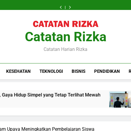
Lengkap
Proyektor
Gaya
Quality
Lengkap
Proyektor
Gaya
Project
Proyektor
dengan
sebagai
Hidup
Management:
dengan
sebagai
Hidup
Quality
Lengkap
Instalasi,
Solusi
Simpel
Langkah
Instalasi,
Solusi
Simpel
Management:
dengan
Praktis
Efisien
yang
Awal
Praktis
Efisien
yang
Langkah
Instalasi,
Tanpa
untuk
Tetap
Mewujudkan
Tanpa
untuk
Tetap
Awal
Praktis
Ribet
Mendukung
Terlihat
Total
Ribet
Mendukung
Terlihat
Mewujudkan
Tanpa
Kegiatan
Mewah
Quality
Kegiatan
Mewah
Total
Ribet
Catatan Rizka
Bisnis
Management
Bisnis
Quality
Management
Catatan Harian Rizka
KESEHATAN
TEKNOLOGI
BISNIS
PENDIDIKAN
el yang Tetap Terlihat Mewah
Training Proje
2 Hari Ago
am Upaya Meningkatkan Pembelajaran Siswa