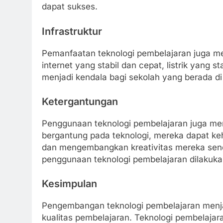
dapat sukses.
Infrastruktur
Pemanfaatan teknologi pembelajaran juga me
internet yang stabil dan cepat, listrik yang 
menjadi kendala bagi sekolah yang berada di
Ketergantungan
Penggunaan teknologi pembelajaran juga memil
bergantung pada teknologi, mereka dapat ke
dan mengembangkan kreativitas mereka sendi
penggunaan teknologi pembelajaran dilakuka
Kesimpulan
Pengembangan teknologi pembelajaran menja
kualitas pembelajaran. Teknologi pembelaja