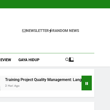
NEWSLETTER
RANDOM NEWS
REVIEW
GAYA HIDUP
ct Quality Management: Langkah Awal Mewujudkan Total Qual