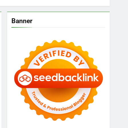
Banner