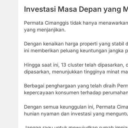
Investasi Masa Depan yang 
Permata Cimanggis tidak hanya menawarkan h
yang menjanjikan.
Dengan kenaikan harga properti yang stabil d
ini memberikan peluang keuntungan jangka p
Hingga saat ini, 13 cluster telah dipasarkan,
dipasarkan, menunjukkan tingginya minat ma
Berbagai penghargaan yang telah diraih Perm
kepercayaan konsumen terhadap perumahan 
Dengan semua keunggulan ini, Permata Ciman
hunian nyaman dan investasi yang mengunt
Jangan ragu untuk mewujudkan rumah impian