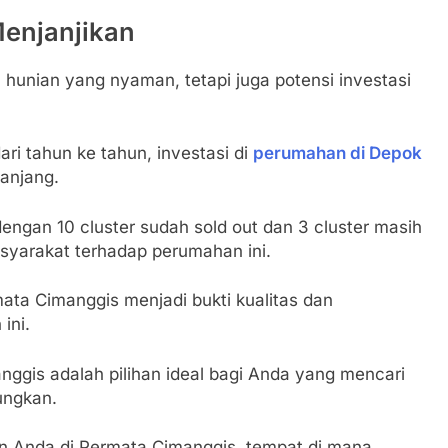
Menjanjikan
unian yang nyaman, tetapi juga potensi investasi
ari tahun ke tahun, investasi di
perumahan di Depok
anjang.
 dengan 10 cluster sudah sold out dan 3 cluster masih
syarakat terhadap perumahan ini.
ata Cimanggis menjadi bukti kualitas dan
ini.
ggis adalah pilihan ideal bagi Anda yang mencari
ungkan.
 Anda di Permata Cimanggis, tempat di mana