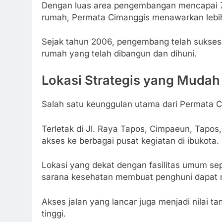
Dengan luas area pengembangan mencapai 7
rumah, Permata Cimanggis menawarkan lebih
Sejak tahun 2006, pengembang telah sukse
rumah yang telah dibangun dan dihuni.
Lokasi Strategis yang Mudah
Salah satu keunggulan utama dari Permata Ci
Terletak di Jl. Raya Tapos, Cimpaeun, Tap
akses ke berbagai pusat kegiatan di ibukota.
Lokasi yang dekat dengan fasilitas umum sep
sarana kesehatan membuat penghuni dapat men
Akses jalan yang lancar juga menjadi nilai t
tinggi.