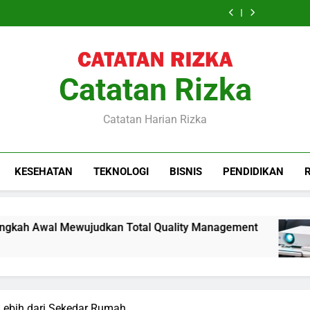
Peran Konsultan
di Indonesia
Terlihat 
Ketenagakerjaan
yang 
Hukum
dalam
di Indonesia
Terlihat 
Ketenagakerjaan
Mendukung
dalam
di Indonesia
Kepatuhan dan
Mendukung
dalam
Keberlanjutan
Kepatuhan dan
Mendukung
Bisnis
Keberlanjutan
Kepatuhan dan
Bisnis
Catatan Rizka
Keberlanjutan
Bisnis
Catatan Harian Rizka
KESEHATAN
TEKNOLOGI
BISNIS
PENDIDIKAN
ujudkan Total Quality Management
Sewa Proye
2 Hari Ago
Lebih dari Sekedar Rumah