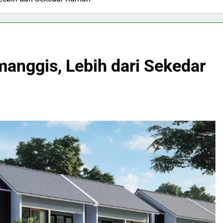
nggis, Lebih dari Sekedar