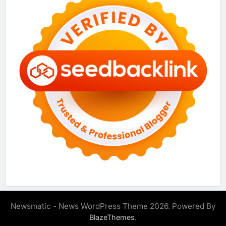
Newsmatic - News WordPress Theme 2026. Powered By
.
BlazeThemes