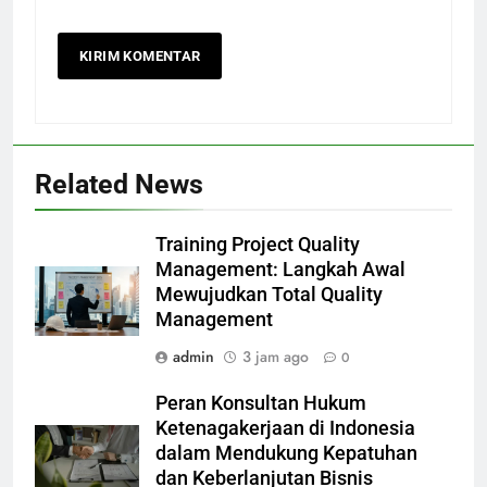
Related News
Training Project Quality
Management: Langkah Awal
Mewujudkan Total Quality
Management
admin
3 jam ago
0
Peran Konsultan Hukum
Ketenagakerjaan di Indonesia
dalam Mendukung Kepatuhan
dan Keberlanjutan Bisnis