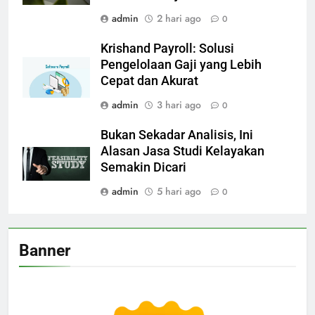
admin
2 hari ago
0
Krishand Payroll: Solusi
Pengelolaan Gaji yang Lebih
Cepat dan Akurat
admin
3 hari ago
0
Bukan Sekadar Analisis, Ini
Alasan Jasa Studi Kelayakan
Semakin Dicari
admin
5 hari ago
0
Banner