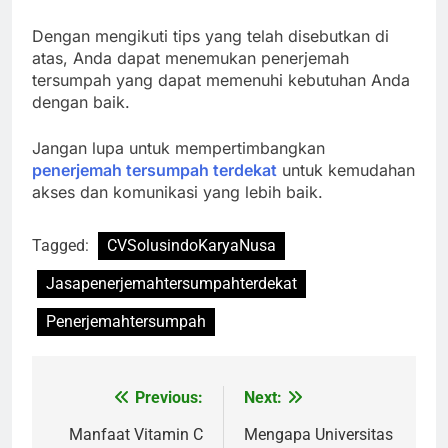
Dengan mengikuti tips yang telah disebutkan di
atas, Anda dapat menemukan penerjemah
tersumpah yang dapat memenuhi kebutuhan Anda
dengan baik.
Jangan lupa untuk mempertimbangkan
penerjemah tersumpah terdekat
untuk kemudahan
akses dan komunikasi yang lebih baik.
Tagged:
CVSolusindoKaryaNusa
Jasapenerjemahtersumpahterdekat
Penerjemahtersumpah
Previous:
Next:
Navigasi
pos
Manfaat Vitamin C
Mengapa Universitas