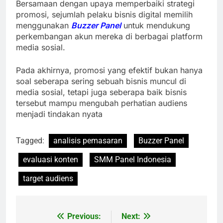
Bersamaan dengan upaya memperbaiki strategi
promosi, sejumlah pelaku bisnis digital memilih
menggunakan
Buzzer Panel
untuk mendukung
perkembangan akun mereka di berbagai platform
media sosial.
Pada akhirnya, promosi yang efektif bukan hanya
soal seberapa sering sebuah bisnis muncul di
media sosial, tetapi juga seberapa baik bisnis
tersebut mampu mengubah perhatian audiens
menjadi tindakan nyata
Tagged:
analisis pemasaran
Buzzer Panel
evaluasi konten
SMM Panel Indonesia
target audiens
Previous:
Next:
Navigasi