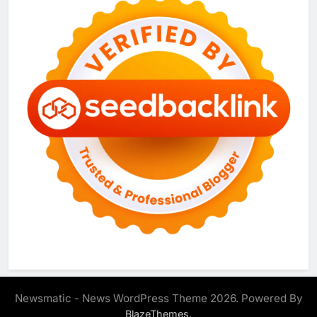
Newsmatic - News WordPress Theme 2026. Powered By
.
BlazeThemes