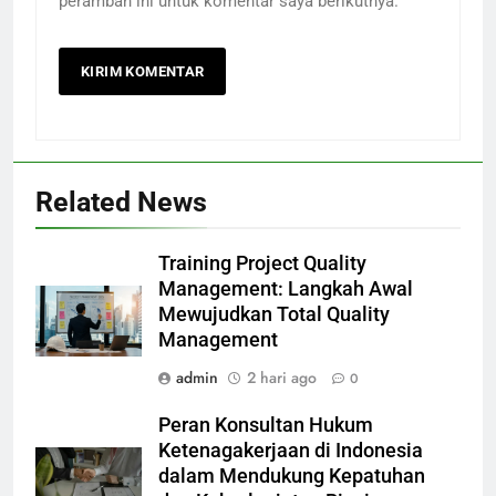
peramban ini untuk komentar saya berikutnya.
Related News
Training Project Quality
Management: Langkah Awal
Mewujudkan Total Quality
Management
admin
2 hari ago
0
Peran Konsultan Hukum
Ketenagakerjaan di Indonesia
dalam Mendukung Kepatuhan