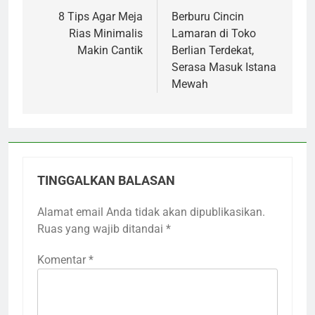
pos
8 Tips Agar Meja
Berburu Cincin
Rias Minimalis
Lamaran di Toko
Makin Cantik
Berlian Terdekat,
Serasa Masuk Istana
Mewah
TINGGALKAN BALASAN
Alamat email Anda tidak akan dipublikasikan.
Ruas yang wajib ditandai
*
Komentar
*