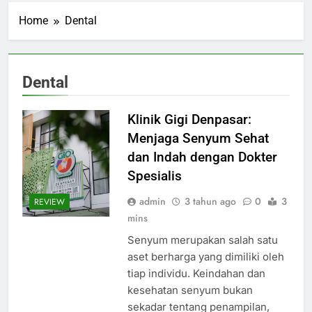
Home
Dental
Dental
Klinik Gigi Denpasar:
Menjaga Senyum Sehat
dan Indah dengan Dokter
Spesialis
admin
3 tahun ago
0
3
REVIEW
mins
Senyum merupakan salah satu
aset berharga yang dimiliki oleh
tiap individu. Keindahan dan
kesehatan senyum bukan
sekadar tentang penampilan,