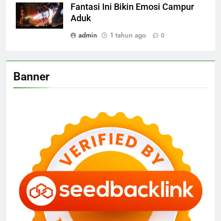
Fantasi Ini Bikin Emosi Campur
Aduk
admin
1 tahun ago
0
Banner