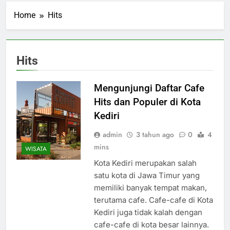
Home
Hits
Hits
Mengunjungi Daftar Cafe
Hits dan Populer di Kota
Kediri
admin
3 tahun ago
0
4
mins
WISATA
Kota Kediri merupakan salah
satu kota di Jawa Timur yang
memiliki banyak tempat makan,
terutama cafe. Cafe-cafe di Kota
Kediri juga tidak kalah dengan
cafe-cafe di kota besar lainnya.