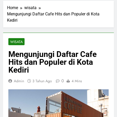
Home
wisata
Mengunjungi Daftar Cafe Hits dan Populer di Kota
Kediri
WISATA
Mengunjungi Daftar Cafe
Hits dan Populer di Kota
Kediri
0
Admin
3 Tahun Ago
4 Mins