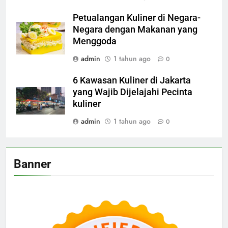
Petualangan Kuliner di Negara-
Negara dengan Makanan yang
Menggoda
admin
1 tahun ago
0
6 Kawasan Kuliner di Jakarta
yang Wajib Dijelajahi Pecinta
kuliner
admin
1 tahun ago
0
Banner