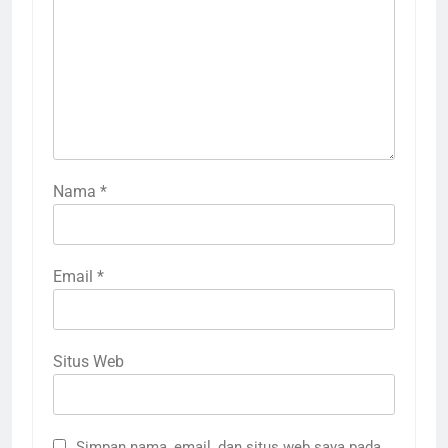
Nama
*
Email
*
Situs Web
Simpan nama, email, dan situs web saya pada