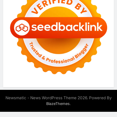
Newsmatic - News WordPress Theme 2026. Powered By
.
BlazeThemes