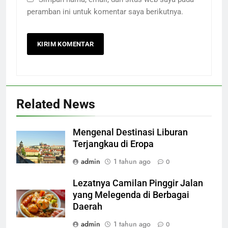
peramban ini untuk komentar saya berikutnya.
Related News
Mengenal Destinasi Liburan
Terjangkau di Eropa
admin
1 tahun ago
0
Lezatnya Camilan Pinggir Jalan
yang Melegenda di Berbagai
Daerah
admin
1 tahun ago
0