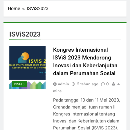
Home
ISViS2023
ISViS2023
Kongres Internasional
ISViS 2023 Mendorong
Inovasi dan Keberlanjutan
dalam Perumahan Sosial
admin
2 tahun ago
0
4
BISNIS
mins
Pada tanggal 10 dan 11 Mei 2023,
Granada menjadi tuan rumah II
Kongres Internasional tentang
Inovasi dan Keberlanjutan dalam
Perumahan Sosial (ISViS 2023).