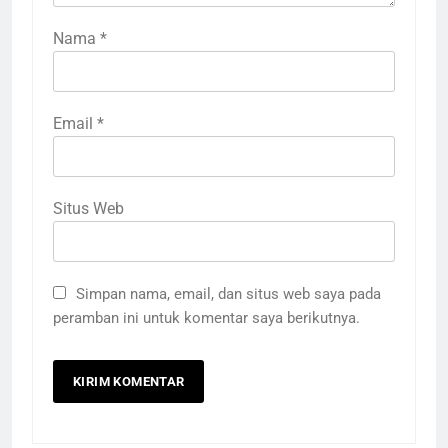
Nama
*
Email
*
Situs Web
Simpan nama, email, dan situs web saya pada
peramban ini untuk komentar saya berikutnya.