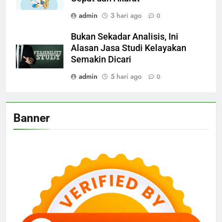
admin
3 hari ago
0
Bukan Sekadar Analisis, Ini
Alasan Jasa Studi Kelayakan
Semakin Dicari
admin
5 hari ago
0
Banner