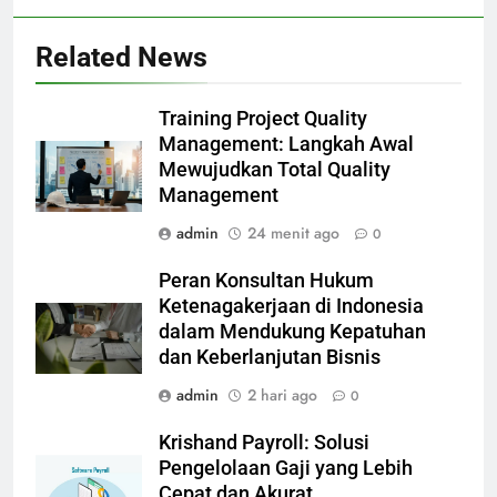
Related News
Training Project Quality
Management: Langkah Awal
Mewujudkan Total Quality
Management
admin
24 menit ago
0
Peran Konsultan Hukum
Ketenagakerjaan di Indonesia
dalam Mendukung Kepatuhan
dan Keberlanjutan Bisnis
admin
2 hari ago
0
Krishand Payroll: Solusi
Pengelolaan Gaji yang Lebih
Cepat dan Akurat