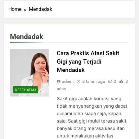
Home
Mendadak
Mendadak
Cara Praktis Atasi Sakit
Gigi yang Terjadi
Mendadak
admin
3 tahun ago
0
3
mins
KESEHATAN
Sakit gigi adalah kondisi yang
tidak menyenangkan yang dapat
dialami oleh siapa saja, kapan
saja. Saat gigi mulai terasa sakit,
banyak orang merasa kesulitan
untuk melakukan aktivitas