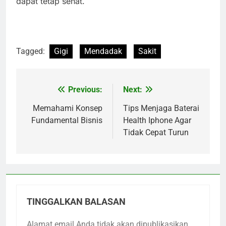
dapat tetap sehat.
Tagged:
Gigi
Mendadak
Sakit
Previous:
Next:
Navigasi
pos
Memahami Konsep
Tips Menjaga Baterai
Fundamental Bisnis
Health Iphone Agar
Tidak Cepat Turun
TINGGALKAN BALASAN
Alamat email Anda tidak akan dipublikasikan.