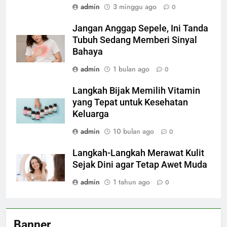
admin
3 minggu ago
0
Jangan Anggap Sepele, Ini Tanda
Tubuh Sedang Memberi Sinyal
Bahaya
admin
1 bulan ago
0
Langkah Bijak Memilih Vitamin
yang Tepat untuk Kesehatan
Keluarga
admin
10 bulan ago
0
Langkah-Langkah Merawat Kulit
Sejak Dini agar Tetap Awet Muda
admin
1 tahun ago
0
Banner