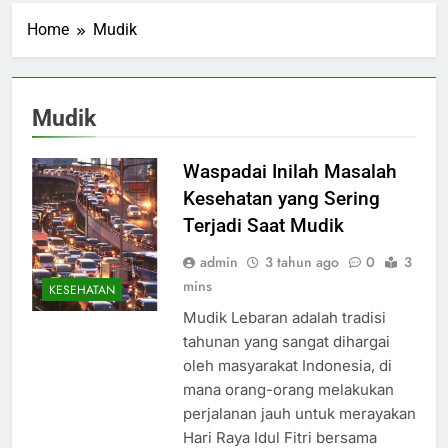
Home
Mudik
Mudik
Waspadai Inilah Masalah
Kesehatan yang Sering
Terjadi Saat Mudik
admin
3 tahun ago
0
3
mins
KESEHATAN
Mudik Lebaran adalah tradisi
tahunan yang sangat dihargai
oleh masyarakat Indonesia, di
mana orang-orang melakukan
perjalanan jauh untuk merayakan
Hari Raya Idul Fitri bersama