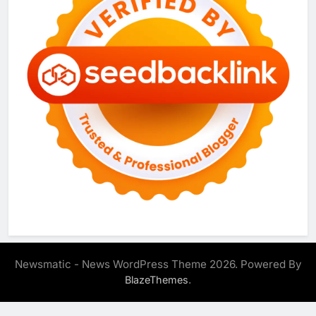
Newsmatic - News WordPress Theme 2026. Powered By
.
BlazeThemes