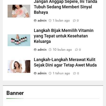
Jangan Anggap Sepele, Ini Tanda
Tubuh Sedang Memberi Sinyal
Bahaya
admin
1 bulan ago
0
Langkah Bijak Memilih Vitamin
yang Tepat untuk Kesehatan
Keluarga
admin
10 bulan ago
0
Langkah-Langkah Merawat Kulit
Sejak Dini agar Tetap Awet Muda
admin
1 tahun ago
0
Banner