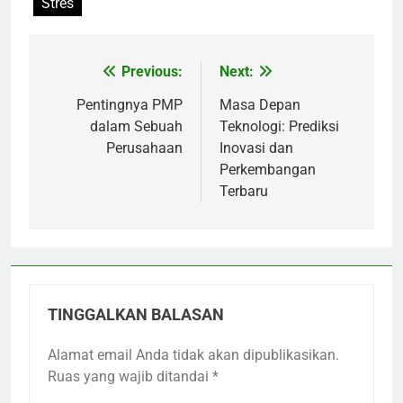
Stres
Previous:
Next:
Navigasi
pos
Pentingnya PMP
Masa Depan
dalam Sebuah
Teknologi: Prediksi
Perusahaan
Inovasi dan
Perkembangan
Terbaru
TINGGALKAN BALASAN
Alamat email Anda tidak akan dipublikasikan.
Ruas yang wajib ditandai
*