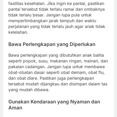
fasilitas kesehatan. Jika ingin ke pantai, pastikan
pantai tersebut tidak terlalu ramai dan ombaknya
tidak terlalu besar. Jangan lupa pula untuk
mempertimbangkan jarak tempuh dan waktu
perjalanan yang tidak terlalu jauh agar anak tidak
kelelahan.
Bawa Perlengkapan yang Diperlukan
Bawa perlengkapan yang dibutuhkan anak balita
seperti popok, susu, makanan ringan, mainan, dan
pakaian cadangan. Jangan lupa untuk membawa
obat-obatan dasar seperti obat demam, obat flu,
dan obat diare. Pastikan juga perlengkapan
tersebut mudah dijangkau dan disimpan dalam tas
yang mudah dibawa.
Gunakan Kendaraan yang Nyaman dan
Aman