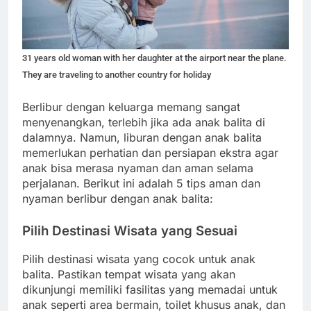
31 years old woman with her daughter at the airport near the plane.
They are traveling to another country for holiday
Berlibur dengan keluarga memang sangat
menyenangkan, terlebih jika ada anak balita di
dalamnya. Namun, liburan dengan anak balita
memerlukan perhatian dan persiapan ekstra agar
anak bisa merasa nyaman dan aman selama
perjalanan. Berikut ini adalah 5 tips aman dan
nyaman berlibur dengan anak balita:
Pilih Destinasi Wisata yang Sesuai
Pilih destinasi wisata yang cocok untuk anak
balita. Pastikan tempat wisata yang akan
dikunjungi memiliki fasilitas yang memadai untuk
anak seperti area bermain, toilet khusus anak, dan