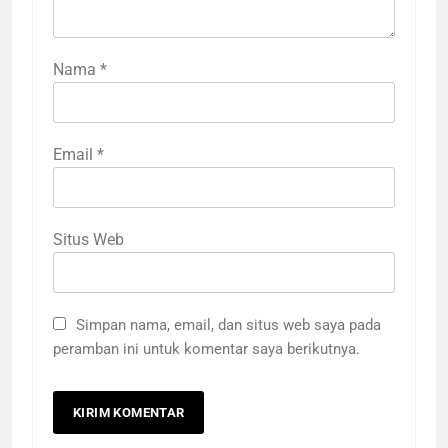
Nama
*
Email
*
Situs Web
Simpan nama, email, dan situs web saya pada
peramban ini untuk komentar saya berikutnya.