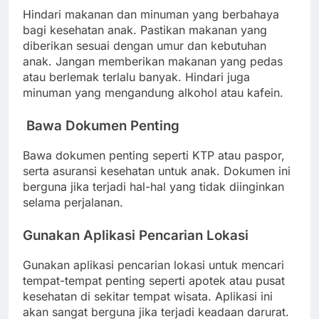
Hindari makanan dan minuman yang berbahaya
bagi kesehatan anak. Pastikan makanan yang
diberikan sesuai dengan umur dan kebutuhan
anak. Jangan memberikan makanan yang pedas
atau berlemak terlalu banyak. Hindari juga
minuman yang mengandung alkohol atau kafein.
Bawa Dokumen Penting
Bawa dokumen penting seperti KTP atau paspor,
serta asuransi kesehatan untuk anak. Dokumen ini
berguna jika terjadi hal-hal yang tidak diinginkan
selama perjalanan.
Gunakan Aplikasi Pencarian Lokasi
Gunakan aplikasi pencarian lokasi untuk mencari
tempat-tempat penting seperti apotek atau pusat
kesehatan di sekitar tempat wisata. Aplikasi ini
akan sangat berguna jika terjadi keadaan darurat.