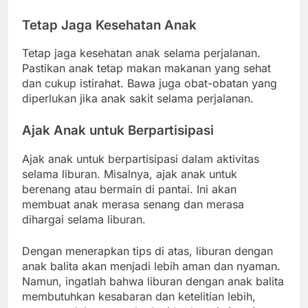
Tetap Jaga Kesehatan Anak
Tetap jaga kesehatan anak selama perjalanan.
Pastikan anak tetap makan makanan yang sehat
dan cukup istirahat. Bawa juga obat-obatan yang
diperlukan jika anak sakit selama perjalanan.
Ajak Anak untuk Berpartisipasi
Ajak anak untuk berpartisipasi dalam aktivitas
selama liburan. Misalnya, ajak anak untuk
berenang atau bermain di pantai. Ini akan
membuat anak merasa senang dan merasa
dihargai selama liburan.
Dengan menerapkan tips di atas, liburan dengan
anak balita akan menjadi lebih aman dan nyaman.
Namun, ingatlah bahwa liburan dengan anak balita
membutuhkan kesabaran dan ketelitian lebih,