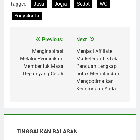
Tagged:
Jasa
Jogja
Sedot
WC
Yogyakarta
Previous:
Next:
Navigasi
pos
Menginspirasi
Menjadi Affiliate
Melalui Pendidikan:
Marketer di TikTok:
Membentuk Masa
Panduan Lengkap
Depan yang Cerah
untuk Memulai dan
Mengoptimalkan
Keuntungan Anda
TINGGALKAN BALASAN