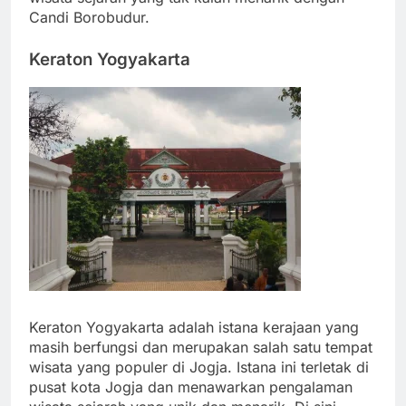
Candi Borobudur.
Keraton Yogyakarta
Keraton Yogyakarta adalah istana kerajaan yang
masih berfungsi dan merupakan salah satu tempat
wisata yang populer di Jogja. Istana ini terletak di
pusat kota Jogja dan menawarkan pengalaman