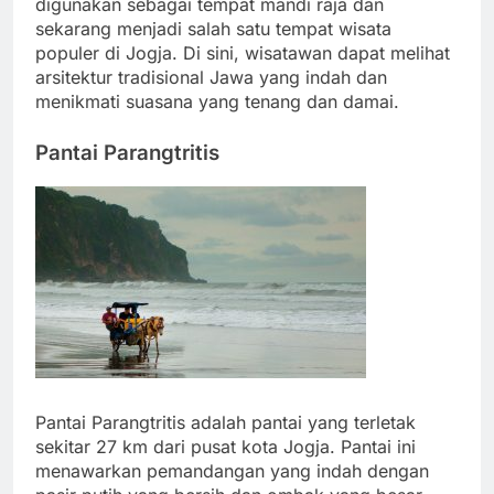
digunakan sebagai tempat mandi raja dan
sekarang menjadi salah satu tempat wisata
populer di Jogja. Di sini, wisatawan dapat melihat
arsitektur tradisional Jawa yang indah dan
menikmati suasana yang tenang dan damai.
Pantai Parangtritis
Pantai Parangtritis adalah pantai yang terletak
sekitar 27 km dari pusat kota Jogja. Pantai ini
menawarkan pemandangan yang indah dengan