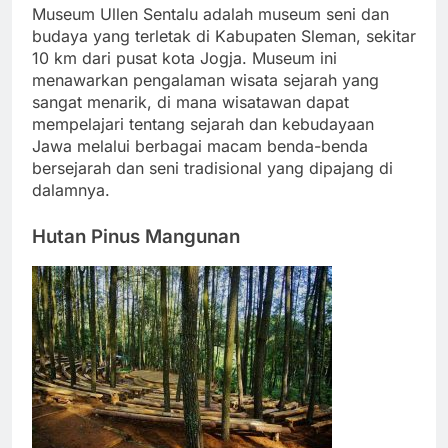
Museum Ullen Sentalu adalah museum seni dan
budaya yang terletak di Kabupaten Sleman, sekitar
10 km dari pusat kota Jogja. Museum ini
menawarkan pengalaman wisata sejarah yang
sangat menarik, di mana wisatawan dapat
mempelajari tentang sejarah dan kebudayaan
Jawa melalui berbagai macam benda-benda
bersejarah dan seni tradisional yang dipajang di
dalamnya.
Hutan Pinus Mangunan