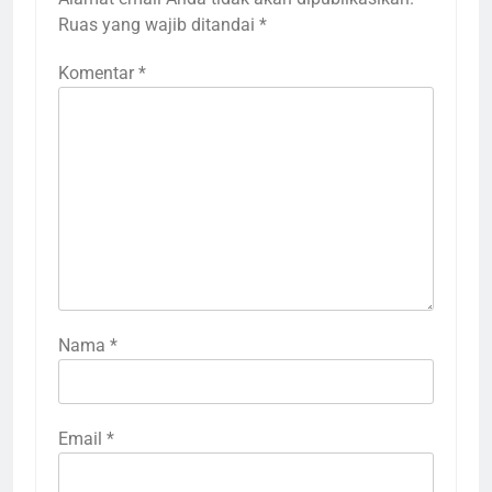
Ruas yang wajib ditandai
*
Komentar
*
Nama
*
Email
*