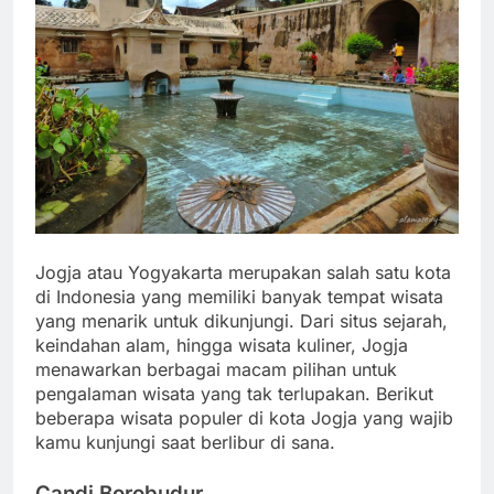
Jogja atau Yogyakarta merupakan salah satu kota
di Indonesia yang memiliki banyak tempat wisata
yang menarik untuk dikunjungi. Dari situs sejarah,
keindahan alam, hingga wisata kuliner, Jogja
menawarkan berbagai macam pilihan untuk
pengalaman wisata yang tak terlupakan. Berikut
beberapa wisata populer di kota Jogja yang wajib
kamu kunjungi saat berlibur di sana.
Candi Borobudur