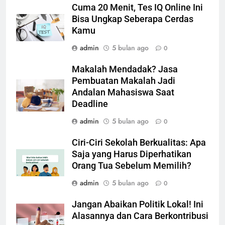
Cuma 20 Menit, Tes IQ Online Ini
Bisa Ungkap Seberapa Cerdas
Kamu
admin
5 bulan ago
0
Makalah Mendadak? Jasa
Pembuatan Makalah Jadi
Andalan Mahasiswa Saat
Deadline
admin
5 bulan ago
0
Ciri-Ciri Sekolah Berkualitas: Apa
Saja yang Harus Diperhatikan
Orang Tua Sebelum Memilih?
admin
5 bulan ago
0
Jangan Abaikan Politik Lokal! Ini
Alasannya dan Cara Berkontribusi