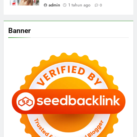
admin
1 tahun ago
0
Banner