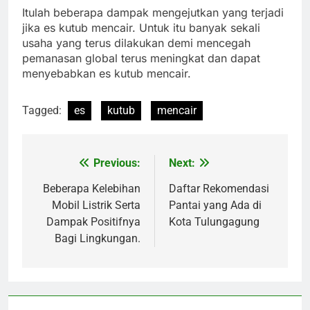
Itulah beberapa dampak mengejutkan yang terjadi
jika es kutub mencair. Untuk itu banyak sekali
usaha yang terus dilakukan demi mencegah
pemanasan global terus meningkat dan dapat
menyebabkan es kutub mencair.
Tagged:
es
kutub
mencair
Previous:
Next:
Navigasi
pos
Beberapa Kelebihan
Daftar Rekomendasi
Mobil Listrik Serta
Pantai yang Ada di
Dampak Positifnya
Kota Tulungagung
Bagi Lingkungan.