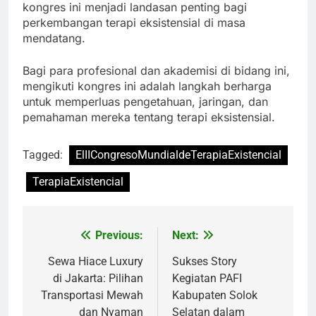
kongres ini menjadi landasan penting bagi
perkembangan terapi eksistensial di masa
mendatang.
Bagi para profesional dan akademisi di bidang ini,
mengikuti kongres ini adalah langkah berharga
untuk memperluas pengetahuan, jaringan, dan
pemahaman mereka tentang terapi eksistensial.
Tagged:
ElIICongresoMundialdeTerapiaExistencial
TerapiaExistencial
Previous:
Next:
Navigasi
pos
Sewa Hiace Luxury
Sukses Story
di Jakarta: Pilihan
Kegiatan PAFI
Transportasi Mewah
Kabupaten Solok
dan Nyaman
Selatan dalam