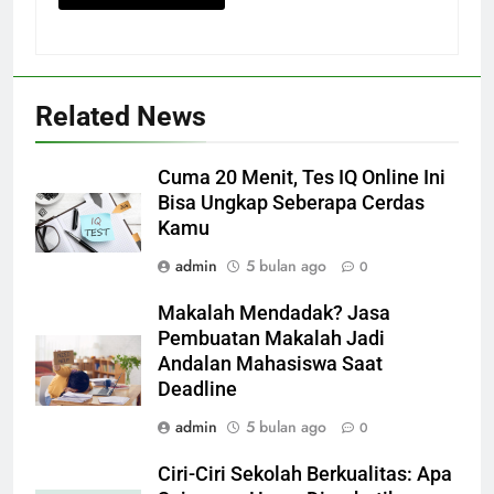
Related News
Cuma 20 Menit, Tes IQ Online Ini
Bisa Ungkap Seberapa Cerdas
Kamu
admin
5 bulan ago
0
Makalah Mendadak? Jasa
Pembuatan Makalah Jadi
Andalan Mahasiswa Saat
Deadline
admin
5 bulan ago
0
Ciri-Ciri Sekolah Berkualitas: Apa