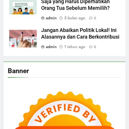
Saja yang Harus Diperhatikan
Orang Tua Sebelum Memilih?
admin
5 bulan ago
0
Jangan Abaikan Politik Lokal! Ini
Alasannya dan Cara Berkontribusi
admin
1 tahun ago
0
Banner