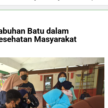
abuhan Batu dalam
esehatan Masyarakat