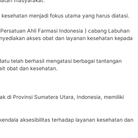
ehatan masyarakat.
 kesehatan menjadi fokus utama yang harus diatasi.
( Persatuan Ahli Farmasi Indonesia ) cabang Labuhan
enyediakan akses obat dan layanan kesehatan kepada
tu telah berhasil mengatasi berbagai tantangan
ait obat dan kesehatan.
k di Provinsi Sumatera Utara, Indonesia, memiliki
kendala aksesibilitas terhadap layanan kesehatan dan