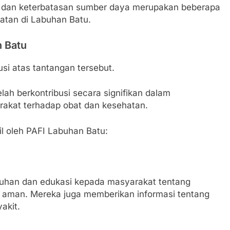
as, dan keterbatasan sumber daya merupakan beberapa
atan di Labuhan Batu.
 Batu
si atas tantangan tersebut.
elah berkontribusi secara signifikan dalam
kat terhadap obat dan kesehatan.
l oleh PAFI Labuhan Batu:
luhan dan edukasi kepada masyarakat tentang
 aman. Mereka juga memberikan informasi tentang
akit.