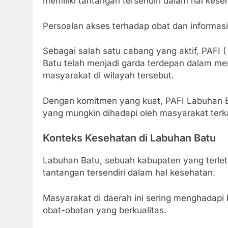
memiliki tantangan tersendiri dalam hal kes
Persoalan akses terhadap obat dan informasi
Sebagai salah satu cabang yang aktif, PAFI 
Batu telah menjadi garda terdepan dalam m
masyarakat di wilayah tersebut.
Dengan komitmen yang kuat, PAFI Labuhan Ba
yang mungkin dihadapi oleh masyarakat terk
Konteks Kesehatan di Labuhan Batu
Labuhan Batu, sebuah kabupaten yang terleta
tantangan tersendiri dalam hal kesehatan.
Masyarakat di daerah ini sering menghadapi 
obat-obatan yang berkualitas.