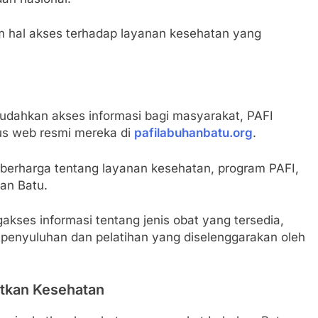
m hal akses terhadap layanan kesehatan yang
dahkan akses informasi bagi masyarakat, PAFI
us web resmi mereka di
pafilabuhanbatu.org
.
 berharga tentang layanan kesehatan, program PAFI,
han Batu.
akses informasi tentang jenis obat yang tersedia,
n penyuluhan dan pelatihan yang diselenggarakan oleh
tkan Kesehatan