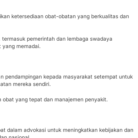
kan ketersediaan obat-obatan yang berkualitas dan
k, termasuk pemerintah dan lembaga swadaya
t yang memadai.
 dan pendampingan kepada masyarakat setempat untuk
atan mereka sendiri.
n obat yang tepat dan manajemen penyakit.
ibat dalam advokasi untuk meningkatkan kebijakan dan
dan nasional.