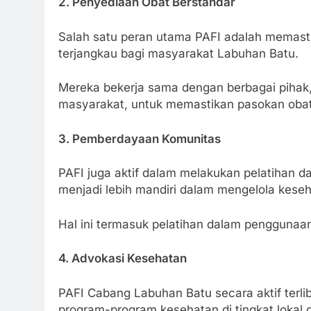
2. Penyediaan Obat Berstandar
Salah satu peran utama PAFI adalah memasti
terjangkau bagi masyarakat Labuhan Batu.
Mereka bekerja sama dengan berbagai piha
masyarakat, untuk memastikan pasokan oba
3. Pemberdayaan Komunitas
PAFI juga aktif dalam melakukan pelatihan
menjadi lebih mandiri dalam mengelola keseh
Hal ini termasuk pelatihan dalam penggunaa
4. Advokasi Kesehatan
PAFI Cabang Labuhan Batu secara aktif terl
program-program kesehatan di tingkat lokal 