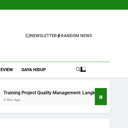
NEWSLETTER
RANDOM NEWS
REVIEW
GAYA HIDUP
t Quality Management: Langkah Awal Mewujudkan Total Quali