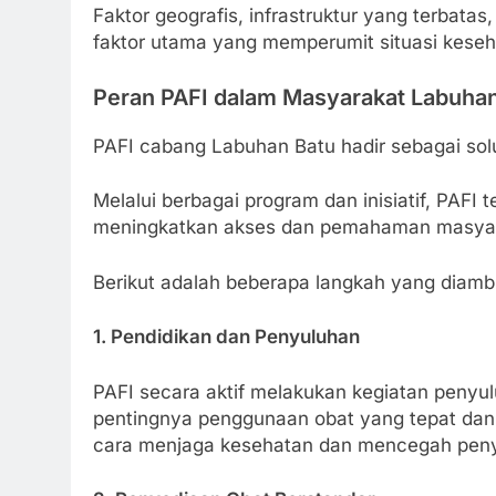
Faktor geografis, infrastruktur yang terbat
faktor utama yang memperumit situasi keseh
Peran PAFI dalam Masyarakat Labuhan
PAFI cabang Labuhan Batu hadir sebagai solu
Melalui berbagai program dan inisiatif, PAFI t
meningkatkan akses dan pemahaman masyara
Berikut adalah beberapa langkah yang diambi
1. Pendidikan dan Penyuluhan
PAFI secara aktif melakukan kegiatan penyu
pentingnya penggunaan obat yang tepat dan
cara menjaga kesehatan dan mencegah peny