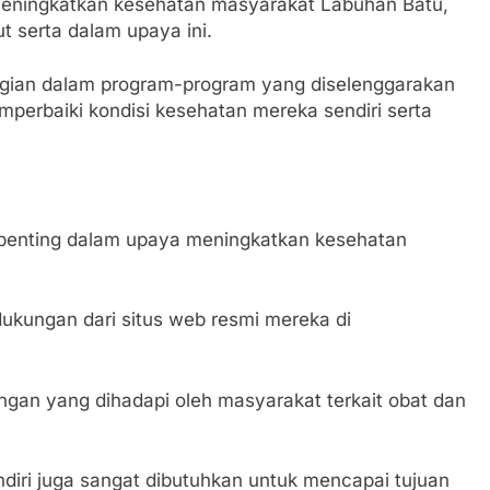
meningkatkan kesehatan masyarakat Labuhan Batu,
ut serta dalam upaya ini.
gian dalam program-program yang diselenggarakan
mperbaiki kondisi kesehatan mereka sendiri serta
penting dalam upaya meningkatkan kesehatan
 dukungan dari situs web resmi mereka di
angan yang dihadapi oleh masyarakat terkait obat dan
ndiri juga sangat dibutuhkan untuk mencapai tujuan