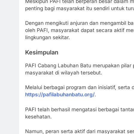
Meskipun PAFI telah berperan besar dalam 
penting bagi masyarakat itu sendiri untuk tur
Dengan mengikuti anjuran dan mengambil ba
oleh PAFI, masyarakat dapat secara aktif me
lingkungan sekitar.
Kesimpulan
PAFI Cabang Labuhan Batu merupakan pilar 
masyarakat di wilayah tersebut.
Melalui berbagai program dan inisiatif, serta
https://pafilabuhanbatu.org/
.
PAFI telah berhasil mengatasi berbagai tant
kesehatan.
Namun, peran serta aktif dari masyarakat se