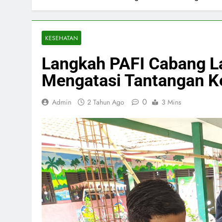
KESEHATAN
Langkah PAFI Cabang L
Mengatasi Tantangan K
0
Admin
2 Tahun Ago
3 Mins