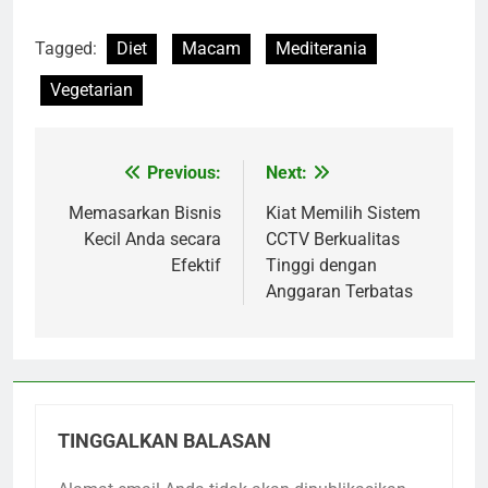
Tagged:
Diet
Macam
Mediterania
Vegetarian
Previous:
Next:
Navigasi
pos
Memasarkan Bisnis
Kiat Memilih Sistem
Kecil Anda secara
CCTV Berkualitas
Efektif
Tinggi dengan
Anggaran Terbatas
TINGGALKAN BALASAN