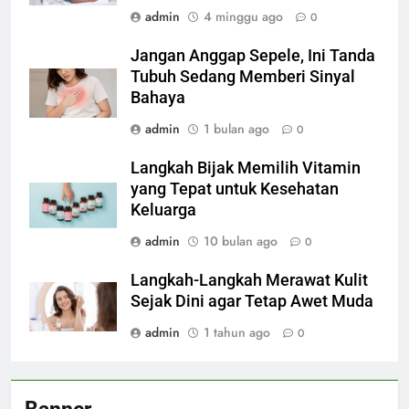
admin
4 minggu ago
0
Jangan Anggap Sepele, Ini Tanda
Tubuh Sedang Memberi Sinyal
Bahaya
admin
1 bulan ago
0
Langkah Bijak Memilih Vitamin
yang Tepat untuk Kesehatan
Keluarga
admin
10 bulan ago
0
Langkah-Langkah Merawat Kulit
Sejak Dini agar Tetap Awet Muda
admin
1 tahun ago
0