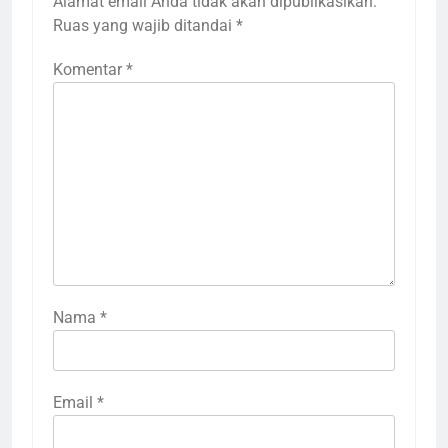
Alamat email Anda tidak akan dipublikasikan.
Ruas yang wajib ditandai
*
Komentar
*
Nama
*
Email
*