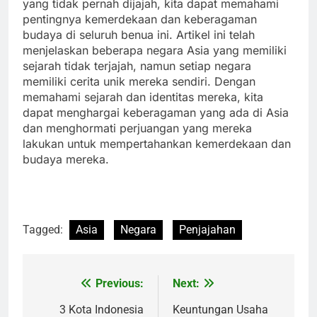
yang tidak pernah dijajah, kita dapat memahami
pentingnya kemerdekaan dan keberagaman
budaya di seluruh benua ini. Artikel ini telah
menjelaskan beberapa negara Asia yang memiliki
sejarah tidak terjajah, namun setiap negara
memiliki cerita unik mereka sendiri. Dengan
memahami sejarah dan identitas mereka, kita
dapat menghargai keberagaman yang ada di Asia
dan menghormati perjuangan yang mereka
lakukan untuk mempertahankan kemerdekaan dan
budaya mereka.
Tagged:
Asia
Negara
Penjajahan
Previous:
Next:
Navigasi
pos
3 Kota Indonesia
Keuntungan Usaha