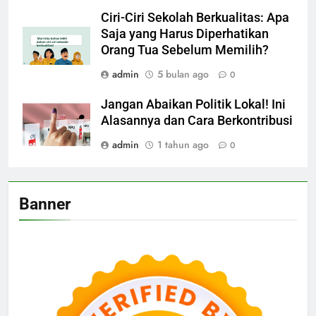
Ciri-Ciri Sekolah Berkualitas: Apa
Saja yang Harus Diperhatikan
Orang Tua Sebelum Memilih?
admin
5 bulan ago
0
Jangan Abaikan Politik Lokal! Ini
Alasannya dan Cara Berkontribusi
admin
1 tahun ago
0
Banner