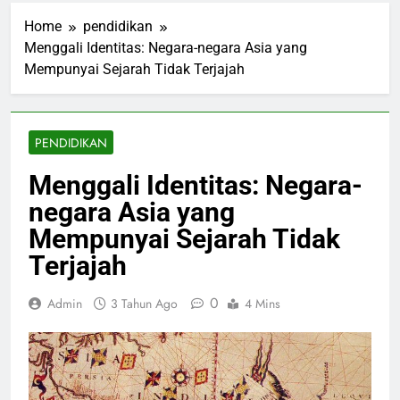
Home
pendidikan
Menggali Identitas: Negara-negara Asia yang
Mempunyai Sejarah Tidak Terjajah
PENDIDIKAN
Menggali Identitas: Negara-
negara Asia yang
Mempunyai Sejarah Tidak
Terjajah
0
Admin
3 Tahun Ago
4 Mins