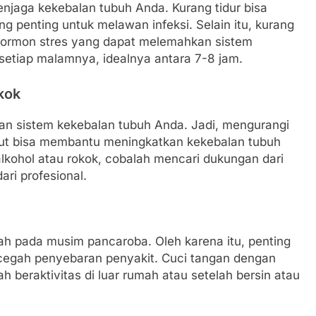
enjaga kekebalan tubuh Anda. Kurang tidur bisa
 penting untuk melawan infeksi. Selain itu, kurang
, hormon stres yang dapat melemahkan sistem
 setiap malamnya, idealnya antara 7-8 jam.
kok
an sistem kekebalan tubuh Anda. Jadi, mengurangi
but bisa membantu meningkatkan kekebalan tubuh
lkohol atau rokok, cobalah mencari dukungan dari
ri profesional.
ah pada musim pancaroba. Oleh karena itu, penting
cegah penyebaran penyakit. Cuci tangan dengan
h beraktivitas di luar rumah atau setelah bersin atau