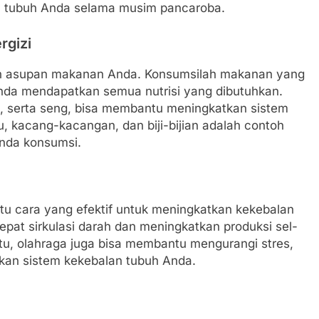
n tubuh Anda selama musim pancaroba.
rgizi
an asupan makanan Anda. Konsumsilah makanan yang
nda mendapatkan semua nutrisi yang dibutuhkan.
, serta seng, bisa membantu meningkatkan sistem
, kacang-kacangan, dan biji-bijian adalah contoh
Anda konsumsi.
tu cara yang efektif untuk meningkatkan kekebalan
at sirkulasi darah dan meningkatkan produksi sel-
tu, olahraga juga bisa membantu mengurangi stres,
an sistem kekebalan tubuh Anda.