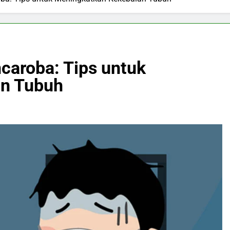
aroba: Tips untuk
an Tubuh