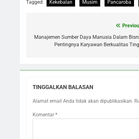
Tagged:
Kekebalan
Musim
Pancaroba
Previou
Navigasi
pos
Manajemen Sumber Daya Manusia Dalam Bisni
Pentingnya Karyawan Berkualitas Ting
TINGGALKAN BALASAN
Alamat email Anda tidak akan dipublikasikan.
R
Komentar
*