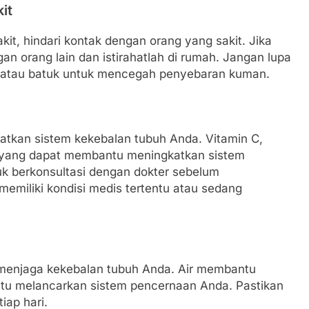
it
t, hindari kontak dengan orang yang sakit. Jika
an orang lain dan istirahatlah di rumah. Jangan lupa
n atau batuk untuk mencegah penyebaran kuman.
tkan sistem kekebalan tubuh Anda. Vitamin C,
n yang dapat membantu meningkatkan sistem
k berkonsultasi dengan dokter sebelum
emiliki kondisi medis tertentu atau sedang
 menjaga kekebalan tubuh Anda. Air membantu
tu melancarkan sistem pencernaan Anda. Pastikan
iap hari.