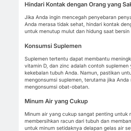
Hindari Kontak dengan Orang yang Sak
Jika Anda ingin mencegah penyebaran penyaki
Anda merasa tidak sehat, hindari kontak deng
untuk menutup mulut dan hidung saat bersi
Konsumsi Suplemen
Suplemen tertentu dapat membantu meningka
vitamin D, dan zinc adalah contoh supleme
kekebalan tubuh Anda. Namun, pastikan untu
mengonsumsi suplemen, terutama jika Anda m
mengonsumsi obat-obatan.
Minum Air yang Cukup
Minum air yang cukup sangat penting untuk
membersihkan racun dari tubuh dan memban
untuk minum setidaknya delapan gelas air set