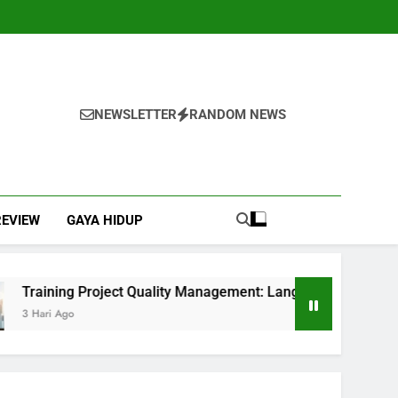
NEWSLETTER
RANDOM NEWS
REVIEW
GAYA HIDUP
roject Quality Management: Langkah Awal Mewujudkan Total 