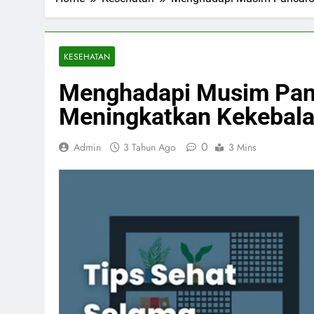
KESEHATAN
Menghadapi Musim Panc
Meningkatkan Kekebal
0
Admin
3 Tahun Ago
3 Mins