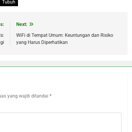
Tubuh
s:
Next:
s:
WiFi di Tempat Umum: Keuntungan dan Risiko
gi
yang Harus Diperhatikan
uas yang wajib ditandai
*