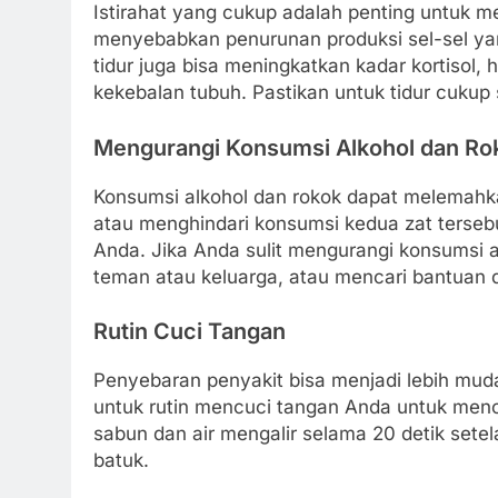
Istirahat yang cukup adalah penting untuk m
menyebabkan penurunan produksi sel-sel yang
tidur juga bisa meningkatkan kadar kortisol
kekebalan tubuh. Pastikan untuk tidur cukup
Mengurangi Konsumsi Alkohol dan Ro
Konsumsi alkohol dan rokok dapat melemahk
atau menghindari konsumsi kedua zat terse
Anda. Jika Anda sulit mengurangi konsumsi a
teman atau keluarga, atau mencari bantuan da
Rutin Cuci Tangan
Penyebaran penyakit bisa menjadi lebih mud
untuk rutin mencuci tangan Anda untuk men
sabun dan air mengalir selama 20 detik setela
batuk.