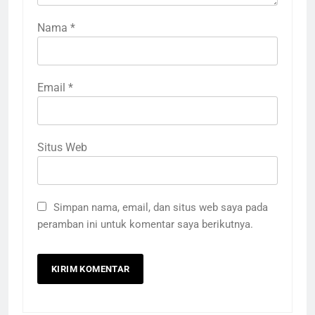
Nama
*
Email
*
Situs Web
Simpan nama, email, dan situs web saya pada
peramban ini untuk komentar saya berikutnya.