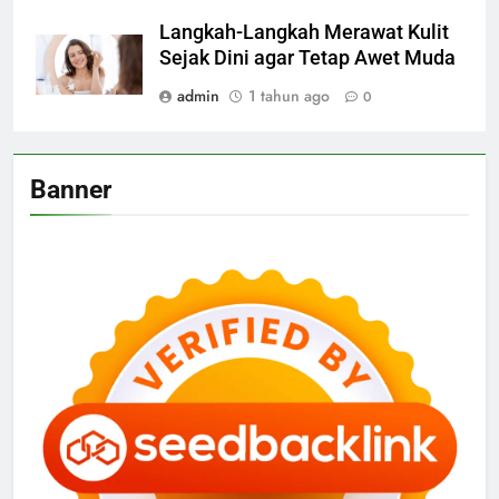
Langkah-Langkah Merawat Kulit
Sejak Dini agar Tetap Awet Muda
admin
1 tahun ago
0
Banner