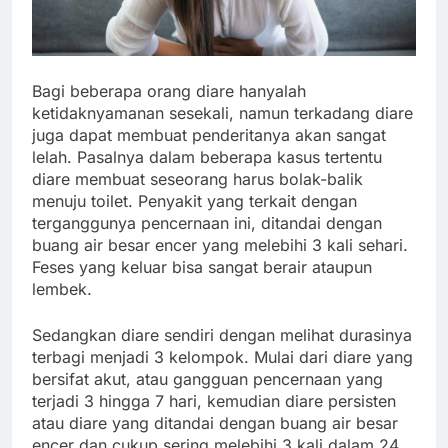
Bagi beberapa orang diare hanyalah
ketidaknyamanan sesekali, namun terkadang diare
juga dapat membuat penderitanya akan sangat
lelah. Pasalnya dalam beberapa kasus tertentu
diare membuat seseorang harus bolak-balik
menuju toilet. Penyakit yang terkait dengan
terganggunya pencernaan ini, ditandai dengan
buang air besar encer yang melebihi 3 kali sehari.
Feses yang keluar bisa sangat berair ataupun
lembek.
Sedangkan diare sendiri dengan melihat durasinya
terbagi menjadi 3 kelompok. Mulai dari diare yang
bersifat akut, atau gangguan pencernaan yang
terjadi 3 hingga 7 hari, kemudian diare persisten
atau diare yang ditandai dengan buang air besar
encer dan cukup sering melebihi 3 kali dalam 24