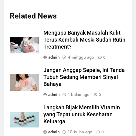
Related News
Mengapa Banyak Masalah Kulit
Terus Kembali Meski Sudah Rutin
Treatment?
admin
4 minggu ago
0
Jangan Anggap Sepele, Ini Tanda
Tubuh Sedang Memberi Sinyal
Bahaya
admin
1 bulan ago
0
Langkah Bijak Memilih Vitamin
yang Tepat untuk Kesehatan
Keluarga
admin
10 bulan ago
0