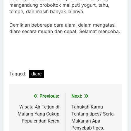
mengandung proboitok meliputi yogurt, tahu,
tempe, dan masih banyak lainnya.
Demikian beberapa cara alami dalam mengatasi
diare secara mudah dan cepat. Selamat mencoba.
Tagged:
diare
Previous:
Next:
Navigasi
pos
Wisata Air Terjun di
Tahukah Kamu
Malang Yang Cukup
Tentang tipes? Serta
Populer dan Keren
Makanan Apa
Penyebab tipes.