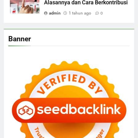
Alasannya dan Cara Berkontribusi
admin
1 tahun ago
0
Banner