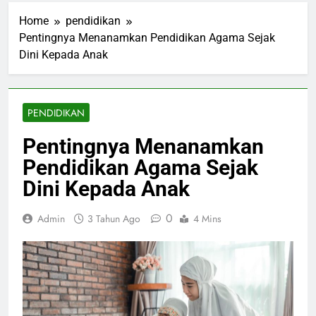
Home
pendidikan
Pentingnya Menanamkan Pendidikan Agama Sejak
Dini Kepada Anak
PENDIDIKAN
Pentingnya Menanamkan
Pendidikan Agama Sejak
Dini Kepada Anak
0
Admin
3 Tahun Ago
4 Mins