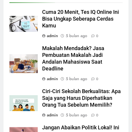
Cuma 20 Menit, Tes IQ Online Ini
Bisa Ungkap Seberapa Cerdas
Kamu
admin
5 bulan ago
0
Makalah Mendadak? Jasa
Pembuatan Makalah Jadi
Andalan Mahasiswa Saat
Deadline
admin
5 bulan ago
0
Ciri-Ciri Sekolah Berkualitas: Apa
Saja yang Harus Diperhatikan
Orang Tua Sebelum Memilih?
admin
5 bulan ago
0
Jangan Abaikan Politik Lokal! Ini