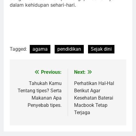
dalam kehidupan sehari-hari.
Tagged:
agama
pendidikan
Sejak dini
Previous:
Next:
Navigasi
pos
Tahukah Kamu
Perhatikan Hal-Hal
Tentang tipes? Serta
Berikut Agar
Makanan Apa
Kesehatan Baterai
Penyebab tipes.
Macbook Tetap
Terjaga