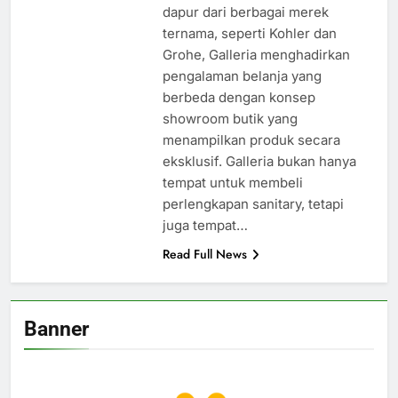
dapur dari berbagai merek
ternama, seperti Kohler dan
Grohe, Galleria menghadirkan
pengalaman belanja yang
berbeda dengan konsep
showroom butik yang
menampilkan produk secara
eksklusif. Galleria bukan hanya
tempat untuk membeli
perlengkapan sanitary, tetapi
juga tempat…
Read Full News
Banner