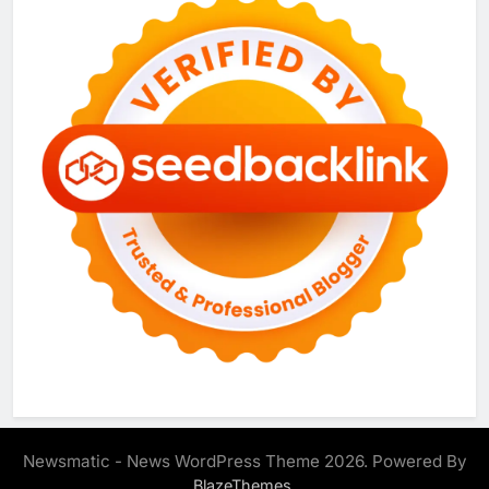
Newsmatic - News WordPress Theme 2026. Powered By
.
BlazeThemes