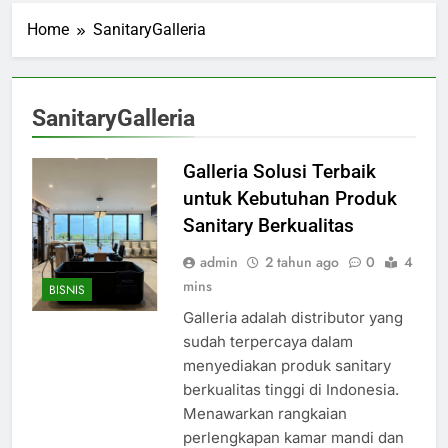
Home
SanitaryGalleria
SanitaryGalleria
Galleria Solusi Terbaik
untuk Kebutuhan Produk
Sanitary Berkualitas
admin
2 tahun ago
0
4
mins
BISNIS
Galleria adalah distributor yang
sudah terpercaya dalam
menyediakan produk sanitary
berkualitas tinggi di Indonesia.
Menawarkan rangkaian
perlengkapan kamar mandi dan